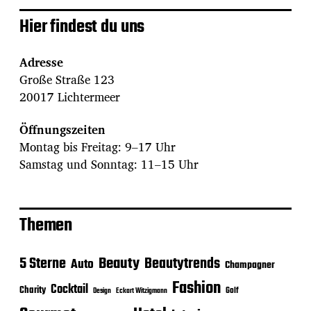
Hier findest du uns
Adresse
Große Straße 123
20017 Lichtermeer
Öffnungszeiten
Montag bis Freitag: 9–17 Uhr
Samstag und Sonntag: 11–15 Uhr
Themen
Beauty
5 Sterne
Beautytrends
Auto
Champagner
Fashion
Cocktail
Charity
Golf
Eckart Witzigmann
Design