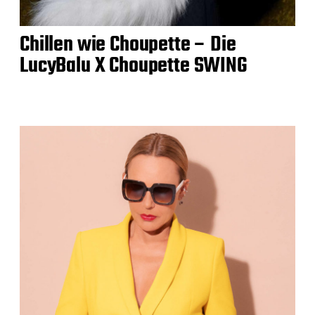
Chillen wie Choupette – Die
LucyBalu X Choupette SWING