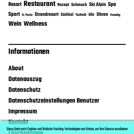
Restaurant
Spa
Resort
Ski Alpin
Rezept
Schmuck
Sport
Strandresort
Uhren
Uhr
Südtirol
Technik
Venedig
St. Moritz
Wein
Wellness
Informationen
About
Datenauszug
Datenschutz
Datenschutzeinstellungen Benutzer
Impressum
Kontakt
Diese Seite nutzt Cookies und Website Tracking-Technologien von Dritten, um ihre Dienste anzubieten
Löschanfrage