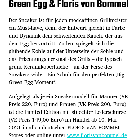
Green Egg & Floris van Bommel
Der Sneaker ist für jeden modeaffinen Grillmeister
ein Must-have, denn der Entwurf gleicht in Farbe
und Dynamik dem schweifenden Rauch, der aus
dem Egg hervortritt. Zudem spiegelt sich die
glühende Kohle auf der Unterseite der Sohle und
das Erkennungsmerkmal des Grills – die typisch
grüne Keramikoberfläche – an der Ferse des
Sneakers wider. Ein Schuh für den perfekten ‚Big
Green Egg Moment‘!
Aufgelegt als je ein Sneakermodell für Männer (VK-
Preis 220,-Euro) und Frauen (VK-Preis 200,-Euro)
ist die Limited Edition mit stilechter Lederschürze
(VK-Preis 149,00 Euro) im Handel ab 10. Mai
2021 in allen deutschen FLORIS VAN BOMMEL
Stores oder online unter
www.florisvanbommel.de