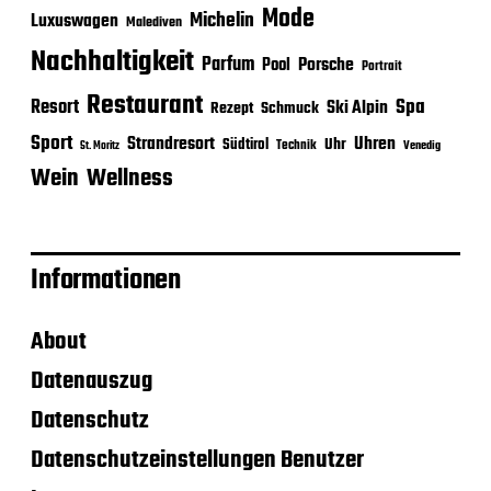
Mode
Michelin
Luxuswagen
Malediven
Nachhaltigkeit
Parfum
Porsche
Pool
Portrait
Restaurant
Spa
Resort
Ski Alpin
Rezept
Schmuck
Sport
Strandresort
Uhren
Uhr
Südtirol
Technik
Venedig
St. Moritz
Wein
Wellness
Informationen
About
Datenauszug
Datenschutz
Datenschutzeinstellungen Benutzer