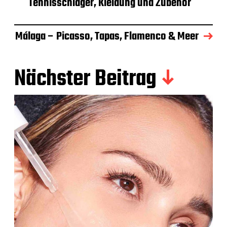
Tennisschläger, Kleidung und Zubehör
Málaga – Picasso, Tapas, Flamenco & Meer
Nächster Beitrag