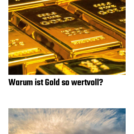
Warum ist Gold so wertvoll?