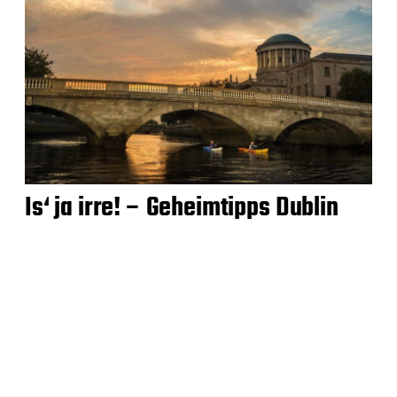
Is‘ ja irre! – Geheimtipps Dublin