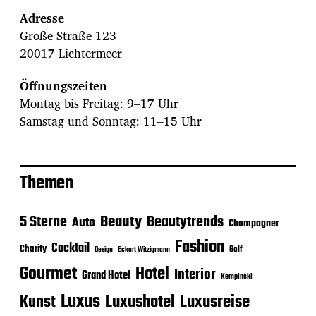
Adresse
Große Straße 123
20017 Lichtermeer
Öffnungszeiten
Montag bis Freitag: 9–17 Uhr
Samstag und Sonntag: 11–15 Uhr
Themen
Beauty
5 Sterne
Beautytrends
Auto
Champagner
Fashion
Cocktail
Charity
Golf
Eckart Witzigmann
Design
Gourmet
Hotel
Interior
Grand Hotel
Kempinski
Luxus
Luxushotel
Luxusreise
Kunst