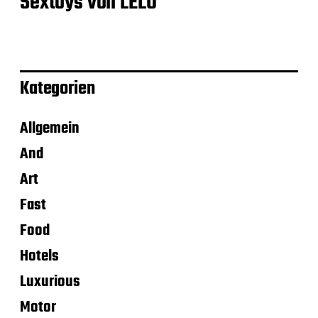
Sextoys von LELO
Kategorien
Allgemein
And
Art
Fast
Food
Hotels
Luxurious
Motor