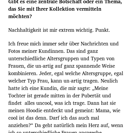
Gibt es eine zentrale Botschaft oder ein Thema,
das Sie mit Ihrer Kollektion vermitteln
möchten?
Nachhaltigkeit ist mir extrem wichtig. Punkt.
Ich freue mich immer sehr über Nachrichten und
Fotos meiner Kundinnen. Das sind ganz
unterschiedliche Altersgruppen und Typen von
Frauen, die un-artig auf ganz spannende Weise
kombinieren. Jeder, egal welche Altersgruppe, egal
welcher Typ Frau, kann un-artig tragen. Neulich
hatte ich eine Kundin, die mir sagte: „Meine
Tochter ist gerade mitten in der Pubertät und
findet alles uncool, was ich trage. Dann hat sie
meinen Hoodie entdeckt und gemeint: Mama, wie
cool ist das denn. Darf ich das auch mal
anziehen?“ Da geht natürlich mein Herz auf, wenn
ich so unterschiedliche Frauen anspreche.