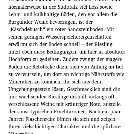
normalerweise in der Südpfalz viel Löss sowie
Lehm- und kalkhaltige Böden, den vor allem die
Burgunder Weine bevorzugen, ist der
„Käschdebusch“ ein roter Sandsteinboden. Mit
seinen geringen Wasserspeichereigenschaften
erwärmt sich der Boden schnell – der Riesling
nutzt eben diese Bedingungen, um hier in absoluter
Hochform zu gedeihen. Zudem zwingt der magere
Boden die Rebstöcke dazu, sich von Anfang an tief
zu verwurzeln, um dort an wichtige Nährstoffe wie
Mineralien zu kommen, die sich aus dem
Umgebungsgestein lösen. Geschmacklich sind die
hier wachsenden Rieslinge deshalb anfangs oft
verschlossene Weine mit kräutriger Note, anstelle
der sonst typischen Fruchtaromen. Nach ein paar
Jahren Flaschenreife öffnen sie sich und zeigen
Ihren vielschichtigen Charakter und die spürbare
Mineralität.