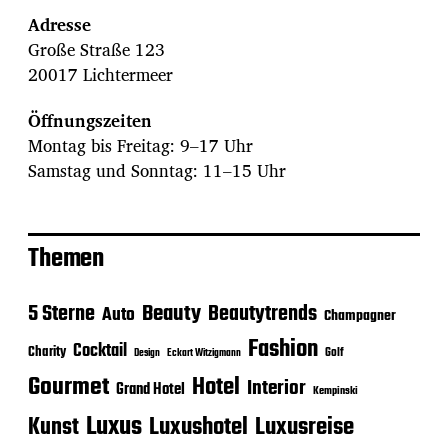
Adresse
Große Straße 123
20017 Lichtermeer
Öffnungszeiten
Montag bis Freitag: 9–17 Uhr
Samstag und Sonntag: 11–15 Uhr
Themen
Beauty
5 Sterne
Beautytrends
Auto
Champagner
Fashion
Cocktail
Charity
Golf
Eckart Witzigmann
Design
Gourmet
Hotel
Interior
Grand Hotel
Kempinski
Luxus
Luxushotel
Luxusreise
Kunst