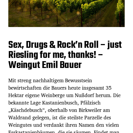
Sex, Drugs & Rock’n Roll – just
Riesling for me, thanks! –
Weingut Emil Bauer
Mit streng nachhaltigem Bewusstsein
bewirtschaften die Bauers heute insgesamt 35
Hektar eigene Weinberge um Nußdorf herum. Die
bekannte Lage Kastanienbusch, Pfälzisch
„Käschdebusch“, oberhalb von Birkweiler am
Waldrand gelegen, ist die steilste Parzelle des
Weingutes und verdankt ihren Namen den vielen
Esskastanienbäumen, die sie säumen. Findet man