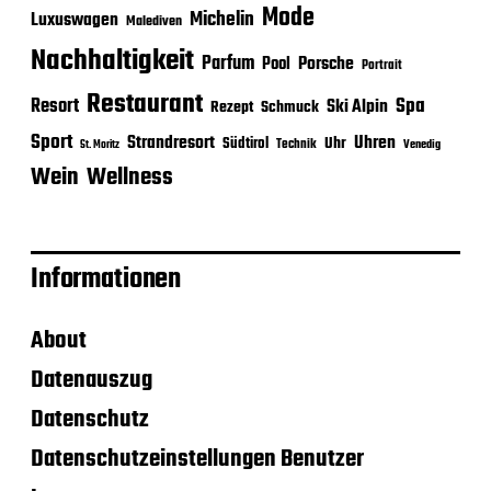
Mode
Michelin
Luxuswagen
Malediven
Nachhaltigkeit
Parfum
Porsche
Pool
Portrait
Restaurant
Spa
Resort
Ski Alpin
Rezept
Schmuck
Sport
Strandresort
Uhren
Uhr
Südtirol
Technik
Venedig
St. Moritz
Wein
Wellness
Informationen
About
Datenauszug
Datenschutz
Datenschutzeinstellungen Benutzer