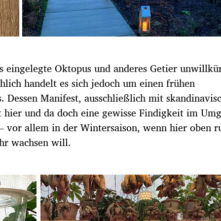
s eingelegte Oktopus und anderes Getier unwillkür
chlich handelt es sich jedoch um einen frühen
. Dessen Manifest, ausschließlich mit skandinavis
t hier und da doch eine gewisse Findigkeit im Um
– vor allem in der Wintersaison, wenn hier oben 
hr wachsen will.