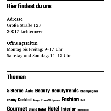
Hier findest du uns
Adresse
Große Straße 123
20017 Lichtermeer
Öffnungszeiten
Montag bis Freitag: 9–17 Uhr
Samstag und Sonntag: 11–15 Uhr
Themen
Beauty
5 Sterne
Beautytrends
Auto
Champagner
Fashion
Cocktail
Charity
Golf
Eckart Witzigmann
Design
Gourmet
Hotel
Interior
Grand Hotel
Kempinski