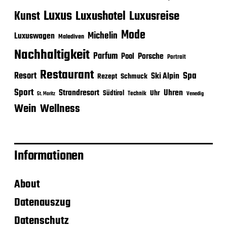
Luxus
Luxushotel
Luxusreise
Kunst
Mode
Michelin
Luxuswagen
Malediven
Nachhaltigkeit
Parfum
Porsche
Pool
Portrait
Restaurant
Spa
Resort
Ski Alpin
Rezept
Schmuck
Sport
Strandresort
Uhren
Uhr
Südtirol
Technik
Venedig
St. Moritz
Wein
Wellness
Informationen
About
Datenauszug
Datenschutz