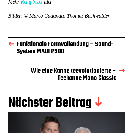
Mehr
Kempinski
hier
Bilder: © Marco Cadanau, Thomas Buchwalder
Funktionale Formvollendung – Sound-
System MAUI P900
Wie eine Kanne teevolutionierte –
Teekanne Mono Classic
Nächster Beitrag