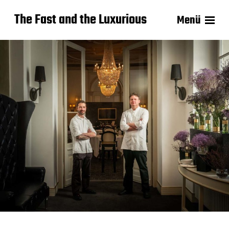
The Fast and the Luxurious
Menü