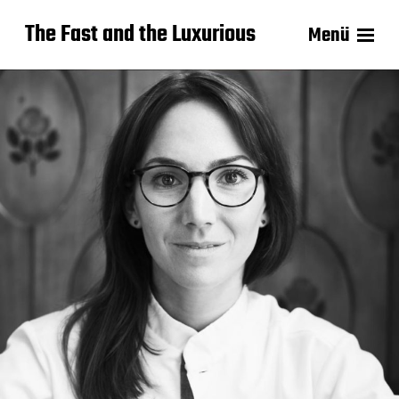
The Fast and the Luxurious
Menü