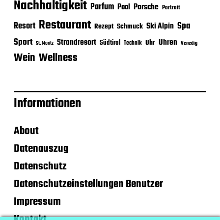
Nachhaltigkeit
Parfum
Porsche
Pool
Portrait
Restaurant
Spa
Resort
Ski Alpin
Rezept
Schmuck
Sport
Strandresort
Uhren
Uhr
Südtirol
Technik
Venedig
St. Moritz
Wein
Wellness
Informationen
About
Datenauszug
Datenschutz
Datenschutzeinstellungen Benutzer
Impressum
Kontakt