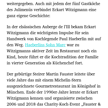
weitergegeben. Auch mit jedem der fünf Gastköche
des Julimenüs verbindet Eckart Witzigmann eine
ganz eigene Geschichte:
In der elsässischen Auberge de l’Ill bekam Eckart
Witzigmann die wichtigsten Impulse für sein
Handwerk von Kochlegende Paul Haeberlin mit auf
den Weg.
Haeberlins Sohn Marc
war zu
Witzigmanns aktiver Zeit im Restaurant noch ein
Kind, heute führt er die Kochtradition der Familie
in vierter Generation als Küchenchef fort.
Der gebürtige Steirer Martin Fauster leitete über
viele Jahre das mit einem Michelin-Stern
ausgezeichnete Gourmetrestaurant im Königshof in
München. Ende der 1990er-Jahre lernte er Eckart
Witzigmann kennen und organisierte zwischen
2006 und 2018 das Charity-Koch-Event „Fauster &