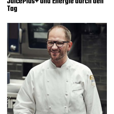
JuicePlus+ und Energie durch den
Tag