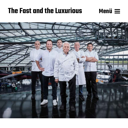
The Fast and the Luxurious
Menü