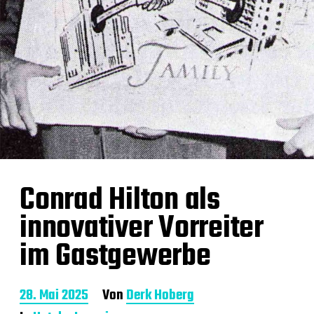
Conrad Hilton als
innovativer Vorreiter
im Gastgewerbe
B
28. Mai 2025
Von
Derk Hoberg
e