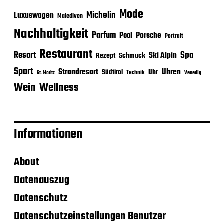
Mode
Michelin
Luxuswagen
Malediven
Nachhaltigkeit
Parfum
Porsche
Pool
Portrait
Restaurant
Spa
Resort
Ski Alpin
Rezept
Schmuck
Sport
Strandresort
Uhren
Uhr
Südtirol
Technik
Venedig
St. Moritz
Wein
Wellness
Informationen
About
Datenauszug
Datenschutz
Datenschutzeinstellungen Benutzer