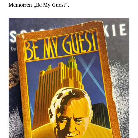
Memoiren „Be My Guest“.