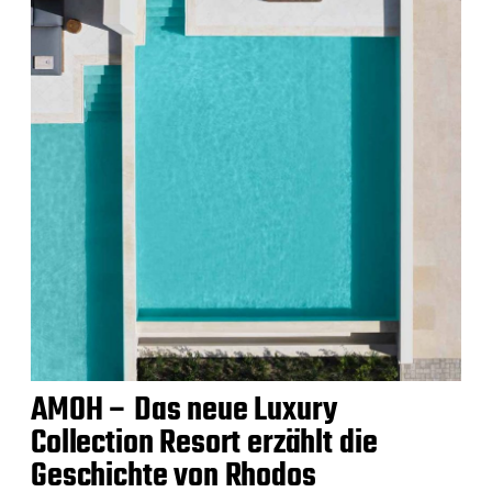
AMOH – Das neue Luxury
Collection Resort erzählt die
Geschichte von Rhodos