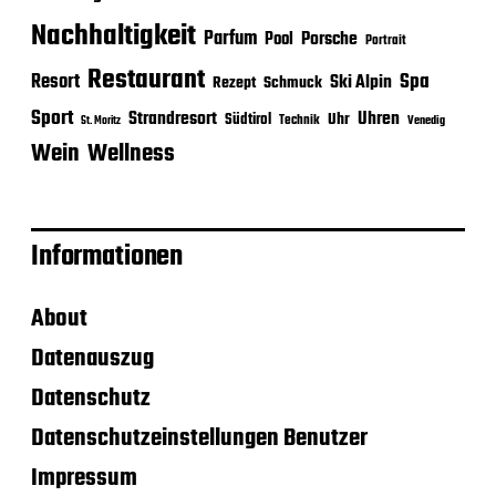
Nachhaltigkeit
Parfum
Porsche
Pool
Portrait
Restaurant
Spa
Resort
Ski Alpin
Rezept
Schmuck
Sport
Strandresort
Uhren
Uhr
Südtirol
Technik
Venedig
St. Moritz
Wein
Wellness
Informationen
About
Datenauszug
Datenschutz
Datenschutzeinstellungen Benutzer
Impressum