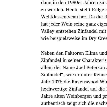
dann in den 1980er Jahren zu 
zu werden. Heute stellt Ridge 
Weltklasseniveau her. Da die 
hat jeder Wein seine ganz eig
Valley entstehen Zinfandel mi
wie beispielsweise im Dry Cre
Neben den Faktoren Klima und 
Zinfandel in seiner Charakter
allem der Name Joel Peterson 
Zinfandel“, wie er unter Kenn
Jahr 1976 die Ravenswood Win
hochwertige Zinfandel auf die
Jahre alten Weinbergen und prä
authentisch zeigt sich die näc