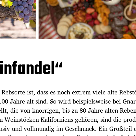
Zinfandel“
 Rebsorte ist, dass es noch extrem viele alte Rebst
 100 Jahre alt sind. So wird beispielsweise bei Gna
llt, die von knorrigen, bis zu 80 Jahre alten Rebe
n Weinstöcken Kaliforniens gehören, sind die prod
nsiv und vollmundig im Geschmack. Ein Großteil 