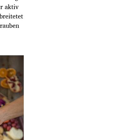
r aktiv
breitetet
trauben