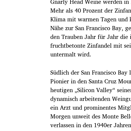
Gnarly Head Weine werden in Lo
Mehr als 40 Prozent der Zinfa
Klima mit warmen Tagen und kü
Nähe zur San Francisco Bay, g
den Trauben Jahr für Jahr die 
fruchtbetonte Zinfandel mit se
untermalt wird.
Südlich der San Francisco Bay 
Pionier in den Santa Cruz Moun
heutigen „Silicon Valley“ sein
dynamisch arbeitenden Weingute
ein Arzt und prominentes Mitg
Morgen unweit des Monte Bello
verlassen in den 1940er Jahre