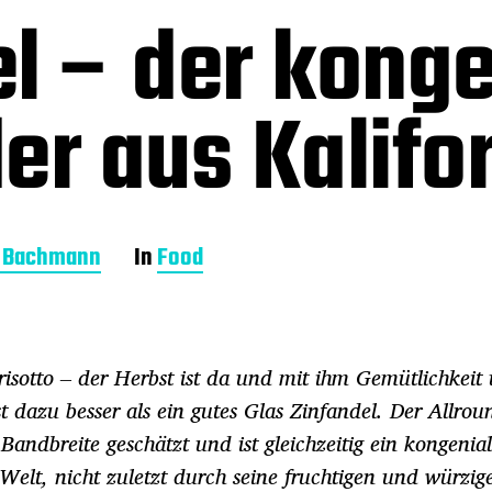
l – der konge
er aus Kalifo
a Bachmann
In
Food
isotto – der Herbst ist da und mit ihm Gemütlichkeit 
st dazu besser als ein gutes Glas Zinfandel. Der Allrou
Bandbreite geschätzt und ist gleichzeitig ein kongenial
 Welt, nicht zuletzt durch seine fruchtigen und würzig