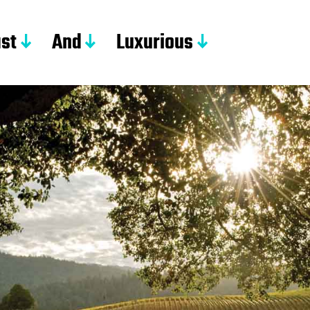
st
And
Luxurious