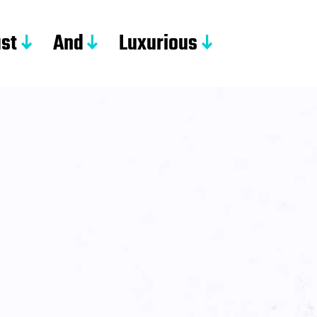
st
And
Luxurious