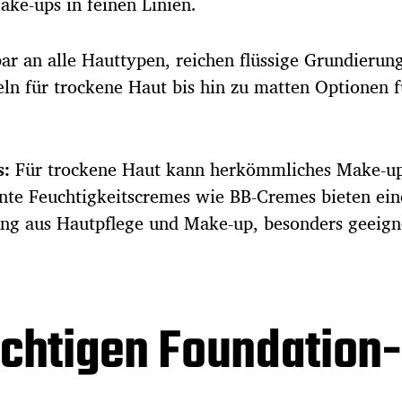
ake-ups in feinen Linien.
r an alle Hauttypen, reichen flüssige Grundierun
ln für trockene Haut bis hin zu matten Optionen f
s:
Für trockene Haut kann herkömmliches Make-u
önte Feuchtigkeitscremes wie BB-Cremes bieten ein
ng aus Hautpflege und Make-up, besonders geeign
ichtigen Foundation-