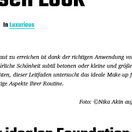
In
Luxurious
aut zu erreichen ist dank der richtigen Anwendung v
ürliche Schönheit subtil betonen oder kleine und größe
en, dieser Leitfaden untersucht das ideale Make-up f
e Aspekte Ihrer Routine.
Foto: ©Nika Akin au