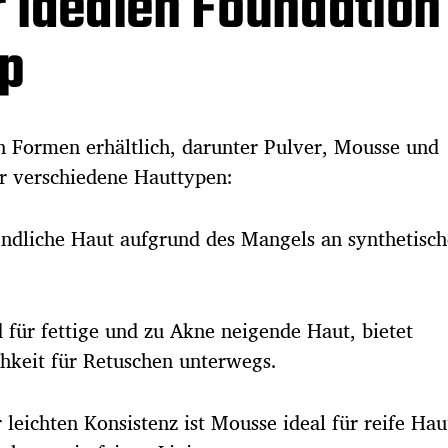
 idealen Foundation
yp
n Formen erhältlich, darunter Pulver, Mousse und
für verschiedene Hauttypen:
indliche Haut aufgrund des Mangels an synthetisc
für fettige und zu Akne neigende Haut, bietet
keit für Retuschen unterwegs.
leichten Konsistenz ist Mousse ideal für reife Ha