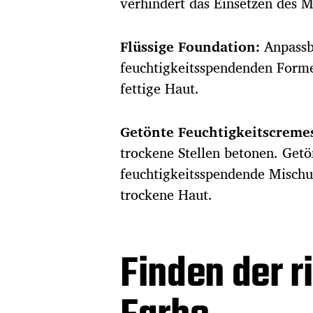
verhindert das Einsetzen des M
Flüssige Foundation:
Anpassba
feuchtigkeitsspendenden Forme
fettige Haut.
Getönte Feuchtigkeitscreme
trockene Stellen betonen. Get
feuchtigkeitsspendende Mischu
trockene Haut.
Finden der r