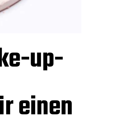
ke-up-
ür einen