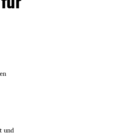
 für
hen
ut und