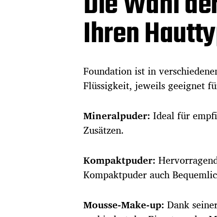
Die Wahl der
Ihren Hautt
Foundation ist in verschiedene
Flüssigkeit, jeweils geeignet 
Mineralpuder:
Ideal für empf
Zusätzen.
Kompaktpuder:
Hervorragend 
Kompaktpuder auch Bequemlich
Mousse-Make-up:
Dank seiner 