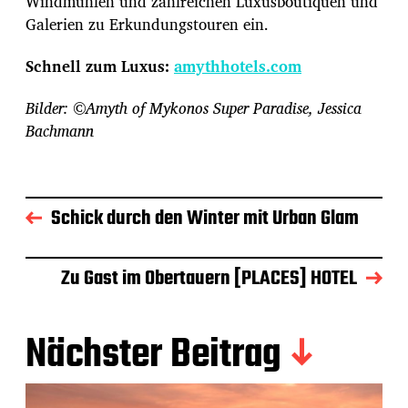
Windmühlen und zahlreichen Luxusboutiquen und
Galerien zu Erkundungstouren ein.
Schnell zum Luxus:
amythhotels.com
Bilder: ©Amyth of Mykonos Super Paradise, Jessica
Bachmann
Schick durch den Winter mit Urban Glam
Zu Gast im Obertauern [PLACES] HOTEL
Nächster Beitrag