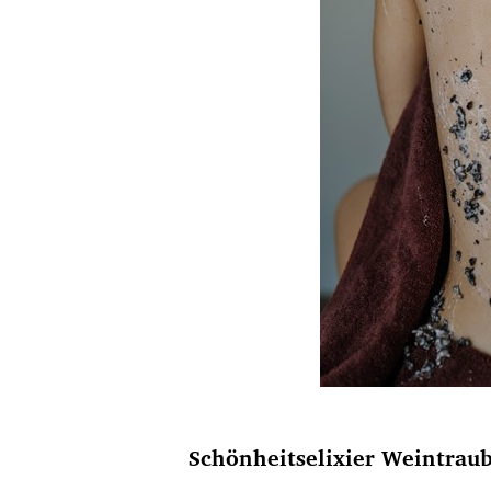
Schönheitselixier Weintrau