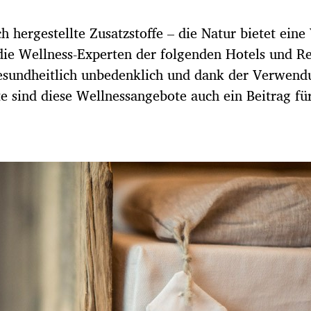
 hergestellte Zusatzstoffe – die Natur bietet eine 
h die Wellness-Experten der folgenden Hotels und R
esundheitlich unbedenklich und dank der Verwend
te sind diese Wellnessangebote auch ein Beitrag fü