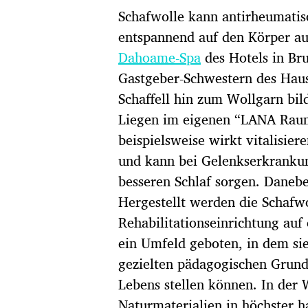
Schafwolle kann antirheumatis
entspannend auf den Körper aus
Dahoame-Spa
des Hotels in Bru
Gastgeber-Schwestern des Haus
Schaffell hin zum Wollgarn bil
Liegen im eigenen “LANA Raum”
beispielsweise wirkt vitalisier
und kann bei Gelenkserkrankun
besseren Schlaf sorgen. Danebe
Hergestellt werden die Schafwo
Rehabilitationseinrichtung au
ein Umfeld geboten, in dem sie
gezielten pädagogischen Grunds
Lebens stellen können. In der 
Naturmaterialien in höchster h