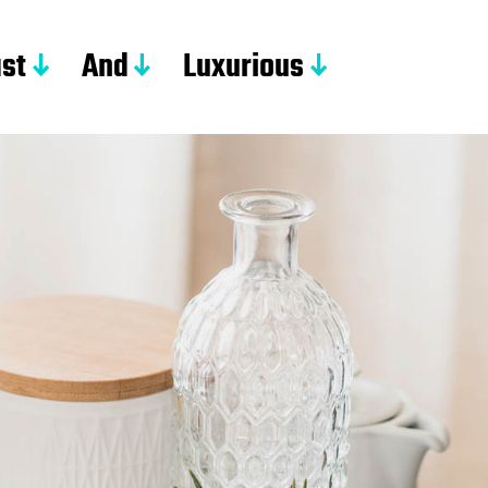
st
And
Luxurious