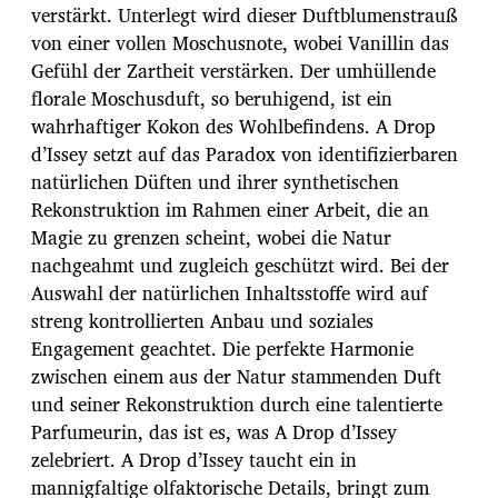
verstärkt. Unterlegt wird dieser Duftblumenstrauß
von einer vollen Moschusnote, wobei Vanillin das
Gefühl der Zartheit verstärken. Der umhüllende
florale Moschusduft, so beruhigend, ist ein
wahrhaftiger Kokon des Wohlbefindens. A Drop
d’Issey setzt auf das Paradox von identifizierbaren
natürlichen Düften und ihrer synthetischen
Rekonstruktion im Rahmen einer Arbeit, die an
Magie zu grenzen scheint, wobei die Natur
nachgeahmt und zugleich geschützt wird. Bei der
Auswahl der natürlichen Inhaltsstoffe wird auf
streng kontrollierten Anbau und soziales
Engagement geachtet. Die perfekte Harmonie
zwischen einem aus der Natur stammenden Duft
und seiner Rekonstruktion durch eine talentierte
Parfumeurin, das ist es, was A Drop d’Issey
zelebriert. A Drop d’Issey taucht ein in
mannigfaltige olfaktorische Details, bringt zum