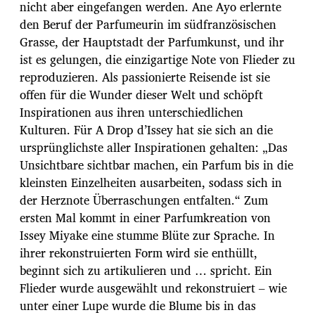
nicht aber eingefangen werden. Ane Ayo erlernte
den Beruf der Parfumeurin im südfranzösischen
Grasse, der Hauptstadt der Parfumkunst, und ihr
ist es gelungen, die einzigartige Note von Flieder zu
reproduzieren. Als passionierte Reisende ist sie
offen für die Wunder dieser Welt und schöpft
Inspirationen aus ihren unterschiedlichen
Kulturen. Für A Drop d’Issey hat sie sich an die
ursprünglichste aller Inspirationen gehalten: „Das
Unsichtbare sichtbar machen, ein Parfum bis in die
kleinsten Einzelheiten ausarbeiten, sodass sich in
der Herznote Überraschungen entfalten.“ Zum
ersten Mal kommt in einer Parfumkreation von
Issey Miyake eine stumme Blüte zur Sprache. In
ihrer rekonstruierten Form wird sie enthüllt,
beginnt sich zu artikulieren und … spricht. Ein
Flieder wurde ausgewählt und rekonstruiert – wie
unter einer Lupe wurde die Blume bis in das