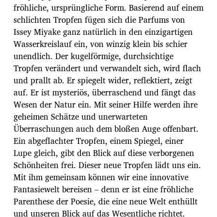
fröhliche, ursprüngliche Form. Basierend auf einem
schlichten Tropfen fügen sich die Parfums von
Issey Miyake ganz natürlich in den einzigartigen
Wasserkreislauf ein, von winzig klein bis schier
unendlich. Der kugelförmige, durchsichtige
Tropfen verändert und verwandelt sich, wird flach
und prallt ab. Er spiegelt wider, reflektiert, zeigt
auf. Er ist mysteriös, überraschend und fängt das
Wesen der Natur ein. Mit seiner Hilfe werden ihre
geheimen Schätze und unerwarteten
Überraschungen auch dem bloßen Auge offenbart.
Ein abgeflachter Tropfen, einem Spiegel, einer
Lupe gleich, gibt den Blick auf diese verborgenen
Schönheiten frei. Dieser neue Tropfen lädt uns ein.
Mit ihm gemeinsam können wir eine innovative
Fantasiewelt bereisen – denn er ist eine fröhliche
Parenthese der Poesie, die eine neue Welt enthüllt
und unseren Blick auf das Wesentliche richtet.