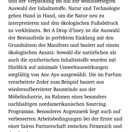
und der Verpackung bis hin zur wohlüberlegten
Auswahl der Inhaltsstoffe. Natur und Technologie
gehen Hand in Hand, um die Natur neu zu
interpretieren und den ökologischen Fußabdruck
zu verkleinern. Bei A Drop d’Issey ist die Auswahl
der Bestandteile in perfektem Einklang mit den
Grundsätzen des Manifests und basiert auf einem
ökologischen Ansatz. Sowohl die natürlichen als
auch die synthetischen Inhaltsstoffe wurden mit
Hinblick auf minimale Umweltauswirkungen
sorgfältig von Ane Ayo ausgewählt. Die im Parfum
verarbeitete Zeder zum Beispiel basiert aus
wiederaufbereiteter Baumrinde aus der
Möbelindustrie, im Rahmen eines besonders
nachhaltigen nordamerikanischen Sourcing-
Programms. Besonderes Augenmerk liegt auch auf
verbesserten Arbeitsbedingungen bei der Ernte und
einer fairen Partnerschaft zwischen Firmenich und