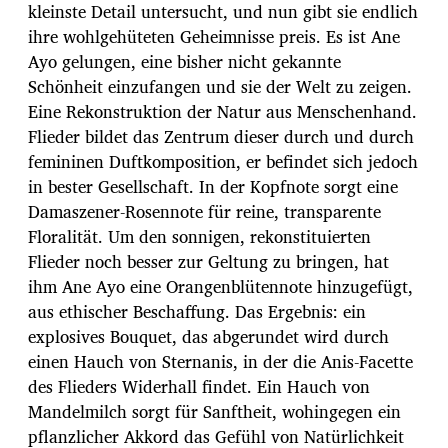
kleinste Detail untersucht, und nun gibt sie endlich
ihre wohlgehüteten Geheimnisse preis. Es ist Ane
Ayo gelungen, eine bisher nicht gekannte
Schönheit einzufangen und sie der Welt zu zeigen.
Eine Rekonstruktion der Natur aus Menschenhand.
Flieder bildet das Zentrum dieser durch und durch
femininen Duftkomposition, er befindet sich jedoch
in bester Gesellschaft. In der Kopfnote sorgt eine
Damaszener-Rosennote für reine, transparente
Floralität. Um den sonnigen, rekonstituierten
Flieder noch besser zur Geltung zu bringen, hat
ihm Ane Ayo eine Orangenblütennote hinzugefügt,
aus ethischer Beschaffung. Das Ergebnis: ein
explosives Bouquet, das abgerundet wird durch
einen Hauch von Sternanis, in der die Anis-Facette
des Flieders Widerhall findet. Ein Hauch von
Mandelmilch sorgt für Sanftheit, wohingegen ein
pflanzlicher Akkord das Gefühl von Natürlichkeit