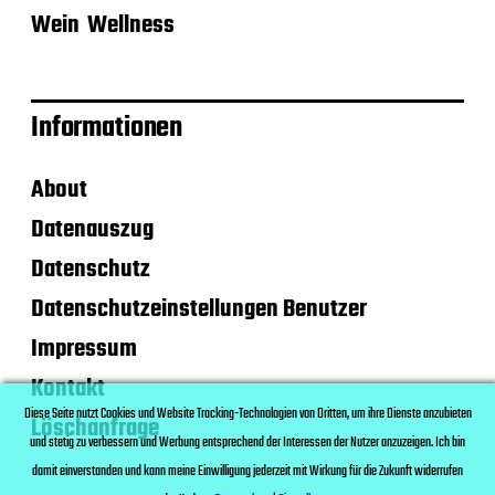
Wein
Wellness
Informationen
About
Datenauszug
Datenschutz
Datenschutzeinstellungen Benutzer
Impressum
Kontakt
Diese Seite nutzt Cookies und Website Tracking-Technologien von Dritten, um ihre Dienste anzubieten
Löschanfrage
und stetig zu verbessern und Werbung entsprechend der Interessen der Nutzer anzuzeigen. Ich bin
damit einverstanden und kann meine Einwilligung jederzeit mit Wirkung für die Zukunft widerrufen