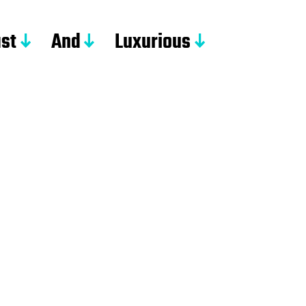
st
And
Luxurious