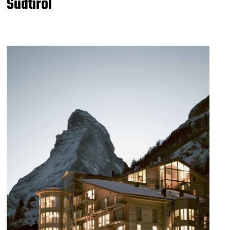
Südtirol