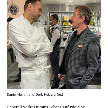
Daniel Humm und Derk Hoberg (re.)
Generell wirkt Humms Lebenslauf wie eine