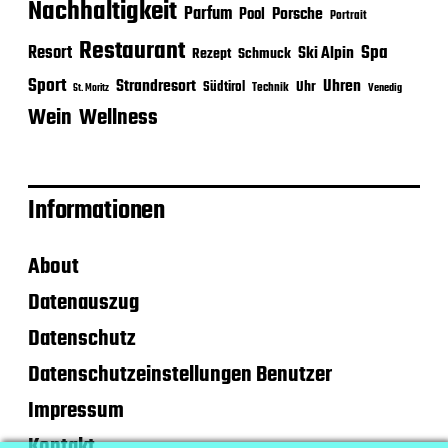
Nachhaltigkeit
Parfum
Porsche
Pool
Portrait
Restaurant
Spa
Resort
Ski Alpin
Rezept
Schmuck
Sport
Strandresort
Uhren
Uhr
Südtirol
Technik
Venedig
St. Moritz
Wein
Wellness
Informationen
About
Datenauszug
Datenschutz
Datenschutzeinstellungen Benutzer
Impressum
Kontakt