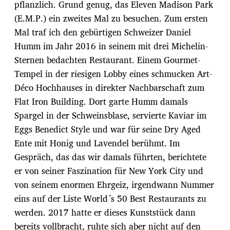
pflanzlich. Grund genug, das Eleven Madison Park
(E.M.P.) ein zweites Mal zu besuchen. Zum ersten
Mal traf ich den gebürtigen Schweizer Daniel
Humm im Jahr 2016 in seinem mit drei Michelin-
Sternen bedachten Restaurant. Einem Gourmet-
Tempel in der riesigen Lobby eines schmucken Art-
Déco Hochhauses in direkter Nachbarschaft zum
Flat Iron Building. Dort garte Humm damals
Spargel in der Schweinsblase, servierte Kaviar im
Eggs Benedict Style und war für seine Dry Aged
Ente mit Honig und Lavendel berühmt. Im
Gespräch, das das wir damals führten, berichtete
er von seiner Faszination für New York City und
von seinem enormen Ehrgeiz, irgendwann Nummer
eins auf der Liste World´s 50 Best Restaurants zu
werden. 2017 hatte er dieses Kunststück dann
bereits vollbracht, ruhte sich aber nicht auf den