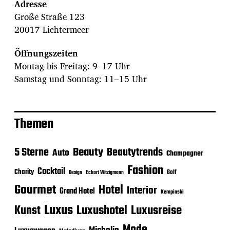
Adresse
Große Straße 123
20017 Lichtermeer
Öffnungszeiten
Montag bis Freitag: 9–17 Uhr
Samstag und Sonntag: 11–15 Uhr
Themen
Beauty
5 Sterne
Beautytrends
Auto
Champagner
Fashion
Cocktail
Charity
Golf
Eckart Witzigmann
Design
Gourmet
Hotel
Interior
Grand Hotel
Kempinski
Luxus
Luxushotel
Luxusreise
Kunst