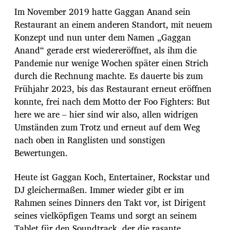
Im November 2019 hatte Gaggan Anand sein
Restaurant an einem anderen Standort, mit neuem
Konzept und nun unter dem Namen „Gaggan
Anand“ gerade erst wiedereröffnet, als ihm die
Pandemie nur wenige Wochen später einen Strich
durch die Rechnung machte. Es dauerte bis zum
Frühjahr 2023, bis das Restaurant erneut eröffnen
konnte, frei nach dem Motto der Foo Fighters: But
here we are – hier sind wir also, allen widrigen
Umständen zum Trotz und erneut auf dem Weg
nach oben in Ranglisten und sonstigen
Bewertungen.
Heute ist Gaggan Koch, Entertainer, Rockstar und
DJ gleichermaßen. Immer wieder gibt er im
Rahmen seines Dinners den Takt vor, ist Dirigent
seines vielköpfigen Teams und sorgt an seinem
Tablet für den Soundtrack, der die rasante