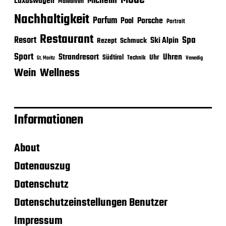
Mode
Michelin
Luxuswagen
Malediven
Nachhaltigkeit
Parfum
Porsche
Pool
Portrait
Restaurant
Spa
Resort
Ski Alpin
Rezept
Schmuck
Sport
Strandresort
Uhren
Uhr
Südtirol
Technik
Venedig
St. Moritz
Wein
Wellness
Informationen
About
Datenauszug
Datenschutz
Datenschutzeinstellungen Benutzer
Impressum