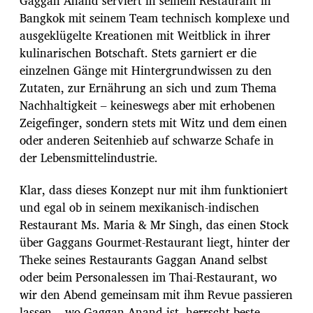
Gaggan Anand serviert in seinem Restaurant in
Bangkok mit seinem Team technisch komplexe und
ausgeklügelte Kreationen mit Weitblick in ihrer
kulinarischen Botschaft. Stets garniert er die
einzelnen Gänge mit Hintergrundwissen zu den
Zutaten, zur Ernährung an sich und zum Thema
Nachhaltigkeit – keineswegs aber mit erhobenen
Zeigefinger, sondern stets mit Witz und dem einen
oder anderen Seitenhieb auf schwarze Schafe in
der Lebensmittelindustrie.
Klar, dass dieses Konzept nur mit ihm funktioniert
und egal ob in seinem mexikanisch-indischen
Restaurant Ms. Maria & Mr Singh, das einen Stock
über Gaggans Gourmet-Restaurant liegt, hinter der
Theke seines Restaurants Gaggan Anand selbst
oder beim Personalessen im Thai-Restaurant, wo
wir den Abend gemeinsam mit ihm Revue passieren
lassen – wo Gaggan Anand ist, herrscht beste