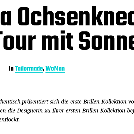
a Ochsenknec
our mit Sonne
In
Tailormade
,
WoMan
thentisch präsentiert sich die erste Brillen-Kollektion v
 die Designerin zu Ihrer ersten Brillen-Kollektion be
entlockt.