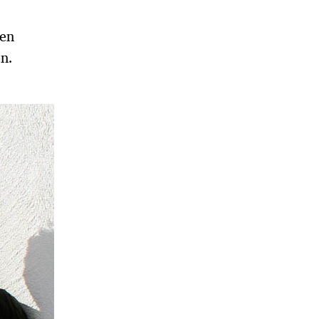
ben
en.