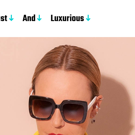
st
And
Luxurious