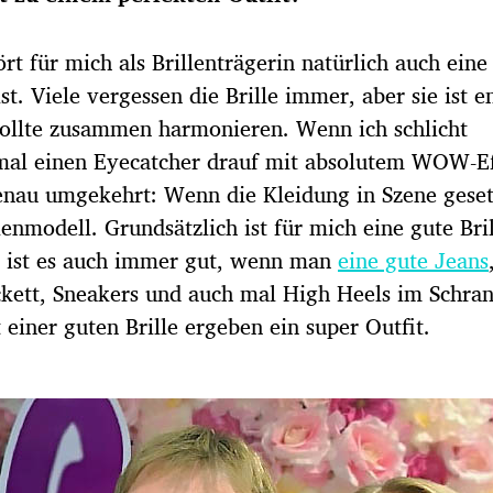
t für mich als Brillenträgerin natürlich auch eine 
st. Viele vergessen die Brille immer, aber sie ist 
 sollte zusammen harmonieren. Wenn ich schlicht
 mal einen Eyecatcher drauf mit absolutem WOW-Ef
nau umgekehrt: Wenn die Kleidung in Szene geset
lenmodell. Grundsätzlich ist für mich eine gute Bril
n ist es auch immer gut, wenn man
eine gute Jeans
ckett, Sneakers und auch mal High Heels im Schran
einer guten Brille ergeben ein super Outfit.