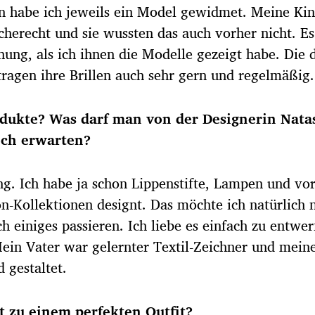
habe ich jeweils ein Model gewidmet. Meine Kin
cherecht und sie wussten das auch vorher nicht. E
hung, als ich ihnen die Modelle gezeigt habe. Die 
tragen ihre Brillen auch sehr gern und regelmäßig.
odukte? Was darf man von der Designerin Nata
och erwarten?
ng. Ich habe ja schon Lippenstifte, Lampen und vo
on-Kollektionen designt. Das möchte ich natürlich 
 einiges passieren. Ich liebe es einfach zu entwer
Mein Vater war gelernter Textil-Zeichner und mein
 gestaltet.
t zu einem perfekten Outfit?