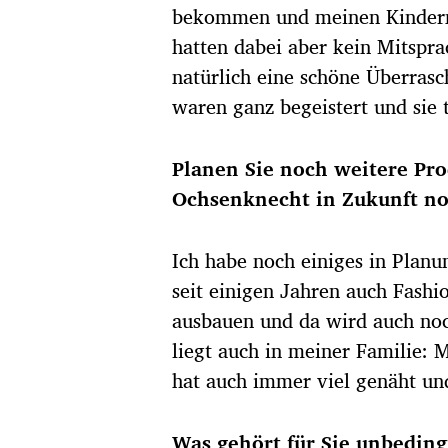
bekommen und meinen Kindern 
hatten dabei aber kein Mitspra
natürlich eine schöne Überrasc
waren ganz begeistert und sie 
Planen Sie noch weitere Pr
Ochsenknecht in Zukunft n
Ich habe noch einiges in Planu
seit einigen Jahren auch Fashi
ausbauen und da wird auch noch
liegt auch in meiner Familie: 
hat auch immer viel genäht und
Was gehört für Sie unbeding