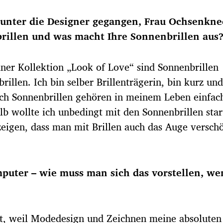
d unter die Designer gegangen, Frau Ochsenkne
illen und was macht Ihre Sonnenbrillen aus
ner Kollektion „Look of Love“ sind Sonnenbrillen
rillen. Ich bin selber Brillenträgerin, bin kurz und
uch Sonnenbrillen gehören in meinem Leben einfac
alb wollte ich unbedingt mit den Sonnenbrillen star
zeigen, dass man mit Brillen auch das Auge versch
mputer – wie muss man sich das vorstellen, w
ft, weil Modedesign und Zeichnen meine absoluten