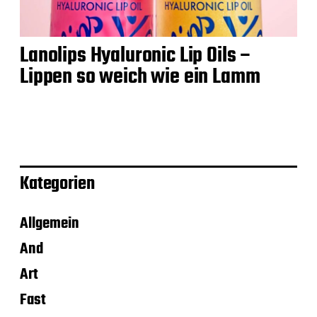
Lanolips Hyaluronic Lip Oils –
Lippen so weich wie ein Lamm
Kategorien
Allgemein
And
Art
Fast