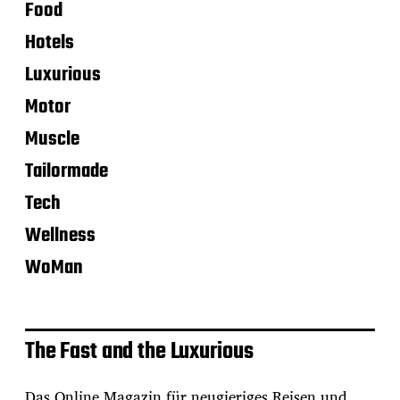
Food
Hotels
Luxurious
Motor
Muscle
Tailormade
Tech
Wellness
WoMan
The Fast and the Luxurious
Das Online Magazin für neugieriges Reisen und