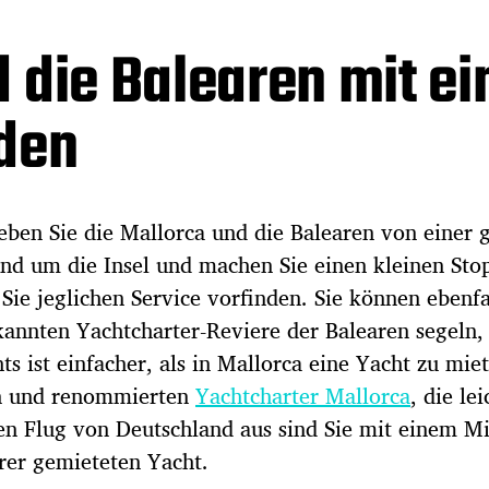
 die Balearen mit ei
den
eben Sie die Mallorca und die Balearen von einer 
und um die Insel und machen Sie einen kleinen Sto
Sie jeglichen Service vorfinden. Sie können ebenfa
annten Yachtcharter-Reviere der Balearen segeln,
ts ist einfacher, als in Mallorca eine Yacht zu mie
en und renommierten
Yachtcharter Mallorca
, die lei
zen Flug von Deutschland aus sind Sie mit einem 
rer gemieteten Yacht.