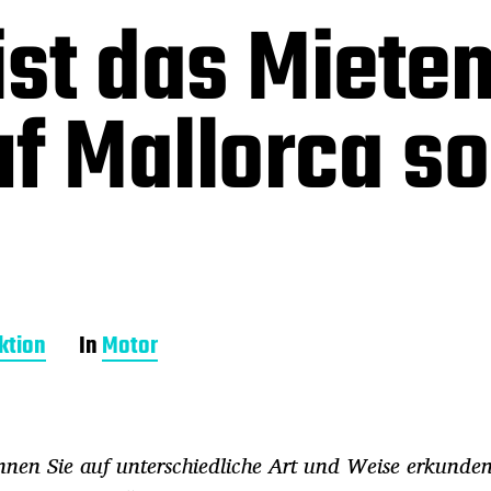
st das Mieten
f Mallorca so
ktion
In
Motor
nnen Sie auf unterschiedliche Art und Weise erkunden