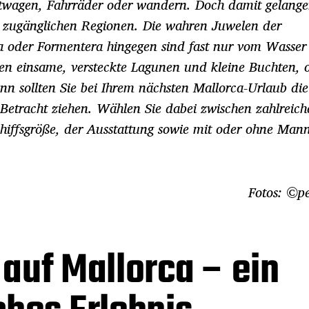
twagen, Fahrräder oder wandern. Doch damit gelange
zugänglichen Regionen. Die wahren Juwelen der
za oder Formentera hingegen sind fast nur vom Wasser
eben einsame, versteckte Lagunen und kleine Buchten, 
n sollten Sie bei Ihrem nächsten Mallorca-Urlaub die
 Betracht ziehen. Wählen Sie dabei zwischen zahlreich
hiffsgröße, der Ausstattung sowie mit oder ohne Mann
Fotos: ©p
auf Mallorca – ein