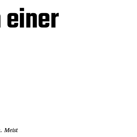
 einer
. Meist