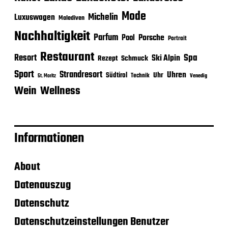
Mode
Michelin
Luxuswagen
Malediven
Nachhaltigkeit
Parfum
Porsche
Pool
Portrait
Restaurant
Spa
Resort
Ski Alpin
Rezept
Schmuck
Sport
Strandresort
Uhren
Uhr
Südtirol
Technik
Venedig
St. Moritz
Wein
Wellness
Informationen
About
Datenauszug
Datenschutz
Datenschutzeinstellungen Benutzer