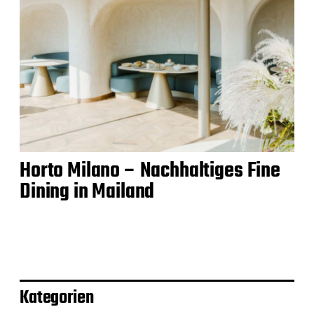
Horto Milano – Nachhaltiges Fine
Dining in Mailand
Kategorien