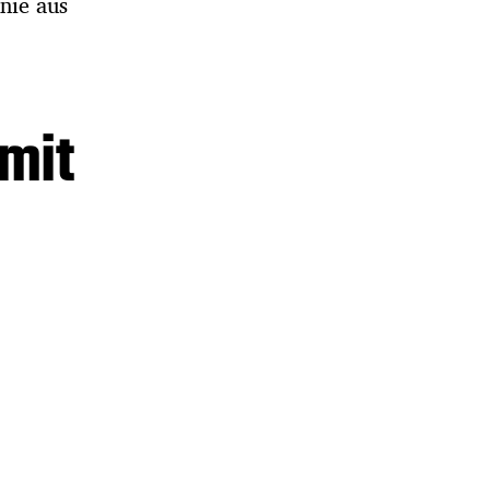
nie aus
mit