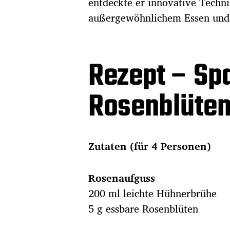
entdeckte er innovative Techni
außergewöhnlichem Essen und 
Rezept – Spa
Rosenblüte
Zutaten (für 4 Personen)
Rosenaufguss
200 ml leichte Hühnerbrühe
5 g essbare Rosenblüten