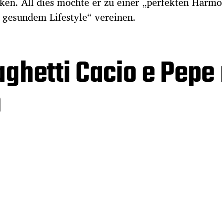
ken. All dies möchte er zu einer „perfekten Harmo
gesundem Lifestyle“ vereinen.
ghetti Cacio e Pepe 
n