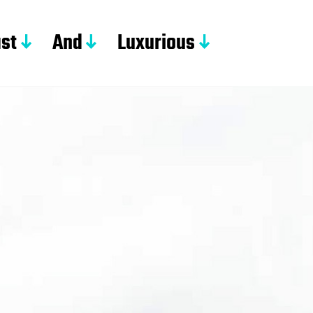
st
And
Luxurious